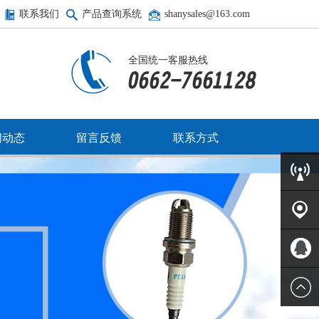
联系我们
产品查询系统
shanysales@163.com
全国统一客服热线
闻动态
留言反馈
联系方式
联系我
们
产品中
心
QQ客服