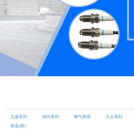
五菱系列
现代系列
燃气两用
大众系列
铱金(新)